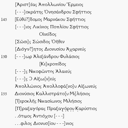
[Ἀριστ]έας Ἀπολλωνίου Ἕρμειος
[- - -]οκράτης Ὀνησάνδρου Σφήττιος
[Εὐθύ?]δομος Μαρνάκου Σφήττιος
145
[- - -]ιος Λικίνιος Ποπλίου Σφήττιος
Οἰνεῖδος
[Σῶσι]ς Σώσιδος Ὀῆθεν
[Διόγν?]ητος Διονυσίου Ἀχαρνεύς
[- - -]ωρ Ἀλεξάνδρου Φυλάσιος
150
[Κε]κροπίδος
[- - -]ς Νικοφῶντoς Ἁλαιεύς
[- - -]ς Ͻ Αἰξω[ν]εύς
Ἀπολλώνιος Ἀπολλοφά[νο]υ Αἰξωνεύς
Διονύσιος Καλλιστράτο[υ Μι]λήσιος
155
[Ἱ]εροκλῆς Νικασίωνος Μιλήσιος
[Π]ραξαγόρας Πραξαγ̣ό̣ρ̣ο̣υ̣ Κ̣αρύστιος
. .ότιμος Ἀντιόχου [- - -]
. . .φιλος Διονυσ[ίου - - -]νιος